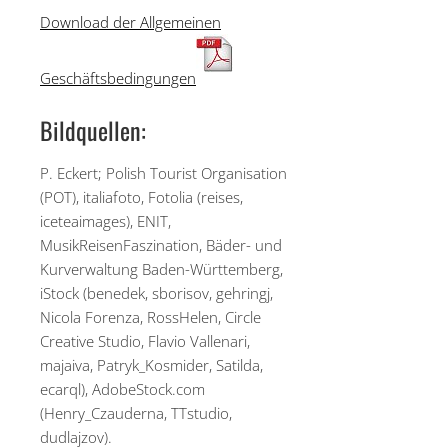
Download der Allgemeinen
Geschäftsbedingungen
Bildquellen:
P. Eckert; Polish Tourist Organisation
(POT), italiafoto, Fotolia (reises,
iceteaimages), ENIT,
MusikReisenFaszination, Bäder- und
Kurverwaltung Baden-Württemberg,
iStock (benedek, sborisov, gehringj,
Nicola Forenza, RossHelen, Circle
Creative Studio, Flavio Vallenari,
majaiva, Patryk_Kosmider, Satilda,
ecarql), AdobeStock.com
(Henry_Czauderna, TTstudio,
dudlajzov).