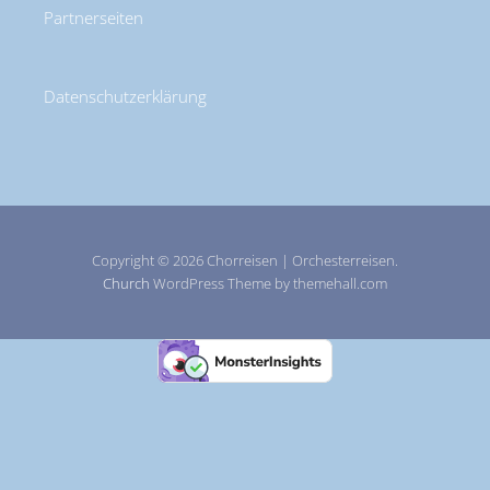
Partnerseiten
Datenschutzerklärung
Copyright © 2026 Chorreisen | Orchesterreisen.
Church
WordPress Theme by themehall.com