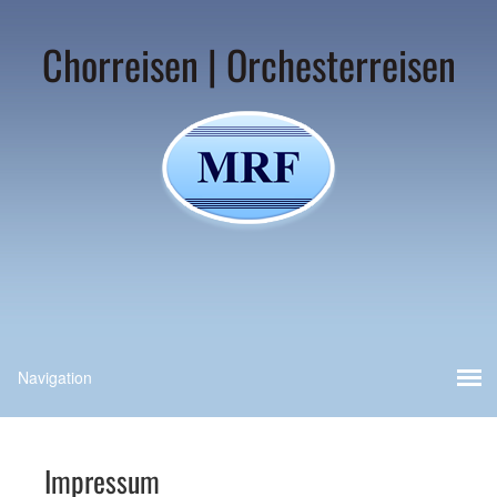
Chorreisen | Orchesterreisen
Impressum