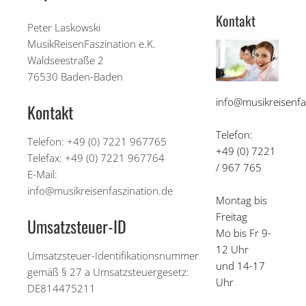
Kontakt
Peter Laskowski
MusikReisenFaszination e.K.
Waldseestraße 2
76530 Baden-Baden
info@musikreisenfa
Kontakt
Telefon:
Telefon: +49 (0) 7221 967765
+49 (0) 7221
Telefax: +49 (0) 7221 967764
/ 967 765
E-Mail:
info@musikreisenfaszination.de
Montag bis
Freitag
Umsatzsteuer-ID
Mo bis Fr 9-
12 Uhr
Umsatzsteuer-Identifikationsnummer
und 14-17
gemäß § 27 a Umsatzsteuergesetz:
Uhr
DE814475211