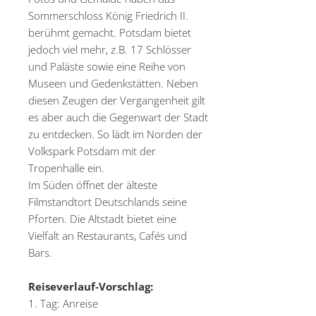
Sommerschloss König Friedrich II.
berühmt gemacht. Potsdam bietet
jedoch viel mehr, z.B. 17 Schlösser
und Paläste sowie eine Reihe von
Museen und Gedenkstätten. Neben
diesen Zeugen der Vergangenheit gilt
es aber auch die Gegenwart der Stadt
zu entdecken. So lädt im Norden der
Volkspark Potsdam mit der
Tropenhalle ein.
Im Süden öffnet der älteste
Filmstandtort Deutschlands seine
Pforten. Die Altstadt bietet eine
Vielfalt an Restaurants, Cafés und
Bars.
Reiseverlauf-Vorschlag:
1. Tag: Anreise