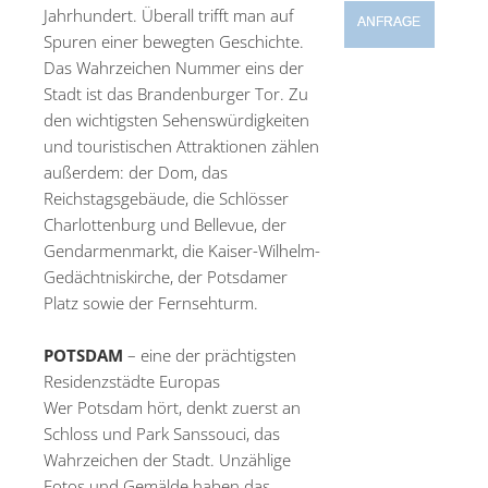
Jahrhundert. Überall trifft man auf
ANFRAGE
Spuren einer bewegten Geschichte.
Das Wahrzeichen Nummer eins der
Stadt ist das Brandenburger Tor. Zu
den wichtigsten Sehenswürdigkeiten
und touristischen Attraktionen zählen
außerdem: der Dom, das
Reichstagsgebäude, die Schlösser
Charlottenburg und Bellevue, der
Gendarmenmarkt, die Kaiser-Wilhelm-
Gedächtniskirche, der Potsdamer
Platz sowie der Fernsehturm.
POTSDAM
– eine der prächtigsten
Residenzstädte Europas
Wer Potsdam hört, denkt zuerst an
Schloss und Park Sanssouci, das
Wahrzeichen der Stadt. Unzählige
Fotos und Gemälde haben das