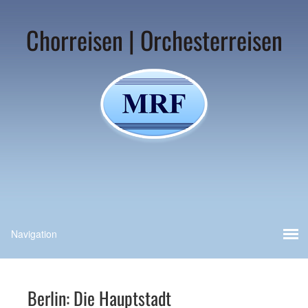
Chorreisen | Orchesterreisen
Berlin: Die Hauptstadt