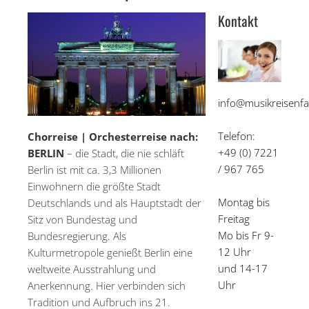
Kontakt
info@musikreisenfa
Telefon:
Chorreise | Orchesterreise nach:
+49 (0) 7221
BERLIN
– die Stadt, die nie schläft
/ 967 765
Berlin ist mit ca. 3,3 Millionen
Einwohnern die größte Stadt
Montag bis
Deutschlands und als Hauptstadt der
Freitag
Sitz von Bundestag und
Mo bis Fr 9-
Bundesregierung. Als
12 Uhr
Kulturmetropole genießt Berlin eine
und 14-17
weltweite Ausstrahlung und
Uhr
Anerkennung. Hier verbinden sich
Tradition und Aufbruch ins 21.