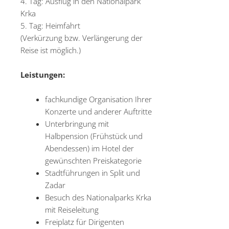
4. Tag: Ausflug in den Nationalpark
Krka
5. Tag: Heimfahrt
(Verkürzung bzw. Verlängerung der
Reise ist möglich.)
Leistungen:
fachkundige Organisation Ihrer
Konzerte und anderer Auftritte
Unterbringung mit
Halbpension (Frühstück und
Abendessen) im Hotel der
gewünschten Preiskategorie
Stadtführungen in Split und
Zadar
Besuch des Nationalparks Krka
mit Reiseleitung
Freiplatz für Dirigenten