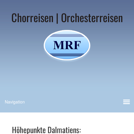
Chorreisen | Orchesterreisen
Höhepunkte Dalmatiens: