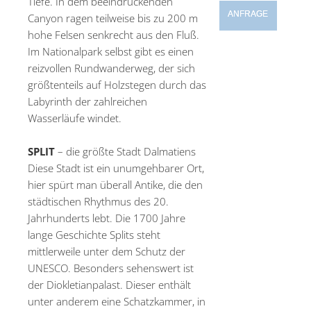
Tiefe. In dem beeindruckenden
ANFRAGE
Canyon ragen teilweise bis zu 200 m
hohe Felsen senkrecht aus den Fluß.
Im Nationalpark selbst gibt es einen
reizvollen Rundwanderweg, der sich
größtenteils auf Holzstegen durch das
Labyrinth der zahlreichen
Wasserläufe windet.
SPLIT
– die größte Stadt Dalmatiens
Diese Stadt ist ein unumgehbarer Ort,
hier spürt man überall Antike, die den
städtischen Rhythmus des 20.
Jahrhunderts lebt. Die 1700 Jahre
lange Geschichte Splits steht
mittlerweile unter dem Schutz der
UNESCO. Besonders sehenswert ist
der Diokletianpalast. Dieser enthält
unter anderem eine Schatzkammer, in