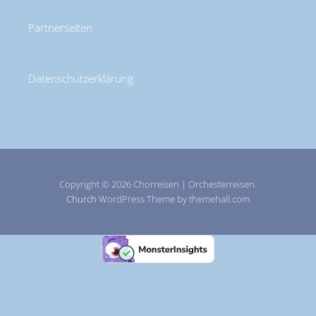
Partnerseiten
Datenschutzerklärung
Copyright © 2026 Chorreisen | Orchesterreisen.
Church
WordPress Theme by themehall.com