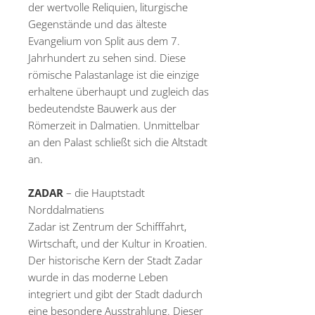
der wertvolle Reliquien, liturgische
Gegenstände und das älteste
Evangelium von Split aus dem 7.
Jahrhundert zu sehen sind. Diese
römische Palastanlage ist die einzige
erhaltene überhaupt und zugleich das
bedeutendste Bauwerk aus der
Römerzeit in Dalmatien. Unmittelbar
an den Palast schließt sich die Altstadt
an.
ZADAR
– die Hauptstadt
Norddalmatiens
Zadar ist Zentrum der Schifffahrt,
Wirtschaft, und der Kultur in Kroatien.
Der historische Kern der Stadt Zadar
wurde in das moderne Leben
integriert und gibt der Stadt dadurch
eine besondere Ausstrahlung. Dieser