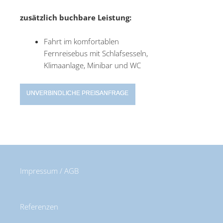
zusätzlich buchbare Leistung:
Fahrt im komfortablen
Fernreisebus mit Schlafsesseln,
Klimaanlage, Minibar und WC
UNVERBINDLICHE PREISANFRAGE
Impressum / AGB
Referenzen