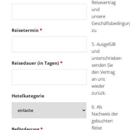
Reisevertrag
und
unsere
Geschäftsbedingu
Reisetermin
*
zu.
5. Ausgefüllt
und
unterschrieben
Reisedauer (in Tagen)
*
senden Sie
den Vertrag
an uns
wieder
zurück.
Hotelkategorie
6. Als
Nachweis der
gebuchten
Reise
Beförderung
*