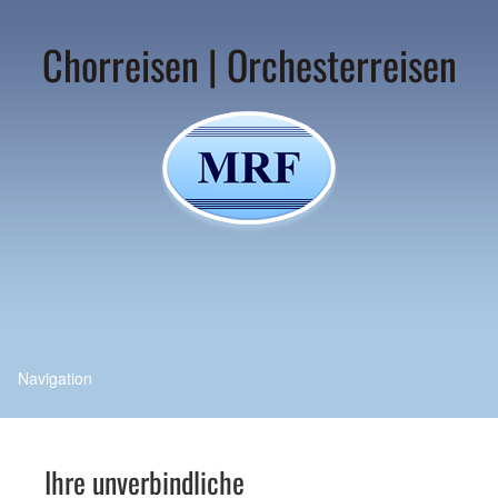
Chorreisen | Orchesterreisen
Ihre unverbindliche