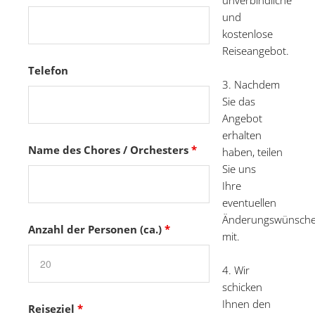
unverbindliche
und
kostenlose
Reiseangebot.
Telefon
3. Nachdem
Sie das
Angebot
erhalten
Name des Chores / Orchesters
*
haben, teilen
Sie uns
Ihre
eventuellen
Änderungswünsch
Anzahl der Personen (ca.)
*
mit.
4. Wir
schicken
Ihnen den
Reiseziel
*