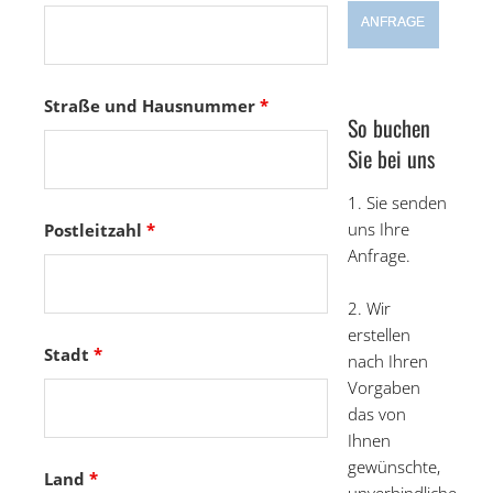
ANFRAGE
Straße und Hausnummer
*
So buchen
Sie bei uns
1. Sie senden
uns Ihre
Postleitzahl
*
Anfrage.
2. Wir
erstellen
Stadt
*
nach Ihren
Vorgaben
das von
Ihnen
gewünschte,
Land
*