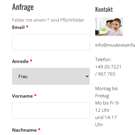
Anfrage
Kontakt
Felder mit einem
*
sind Pflichtfelder
Email
*
info@musikreisenfa
Telefon:
Anrede
*
+49 (0) 7221
/ 967 765
Montag bis
Freitag
Vorname
*
Mo bis Fr 9-
12 Uhr
und 14-17
Uhr
Nachname
*