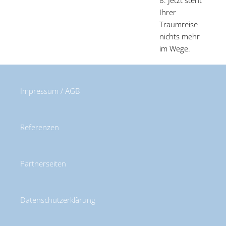
8. Jetzt steht
Ihrer
Traumreise
nichts mehr
im Wege.
Impressum / AGB
Referenzen
Partnerseiten
Datenschutzerklärung